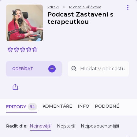
Zdraví
Michaela Kříčková
Podcast Zastavení s
terapeutkou
ODEBÍRAT
KOMENTÁŘE
INFO
PODOBNÉ
EPIZODY
94
Řadit dle:
Nejnovější
Nejstarší
Nejposlouchanější