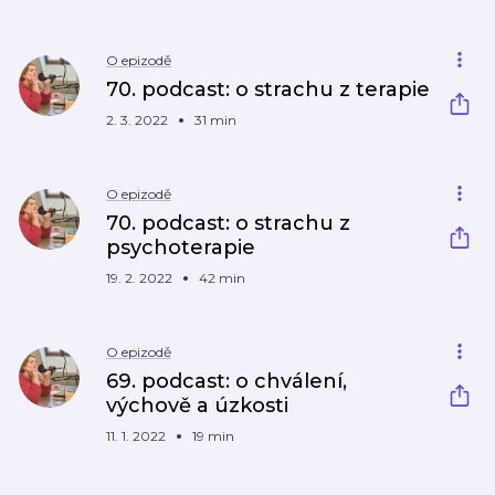
O epizodě
70. podcast: o strachu z terapie
2. 3. 2022
31 min
O epizodě
70. podcast: o strachu z
psychoterapie
19. 2. 2022
42 min
O epizodě
69. podcast: o chválení,
výchově a úzkosti
11. 1. 2022
19 min