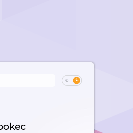
 pokec