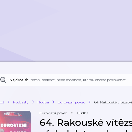
Najděte si:
od
Podcasty
Hudba
Eurovizní pokec
64. Rakouské vítězství,
Eurovizní pokec
Hudba
64. Rakouské vítězs