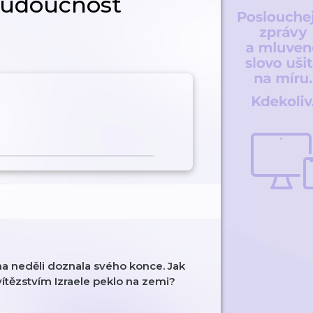
 budoucnost
na neděli doznala svého konce. Jak
ítězstvím Izraele peklo na zemi?