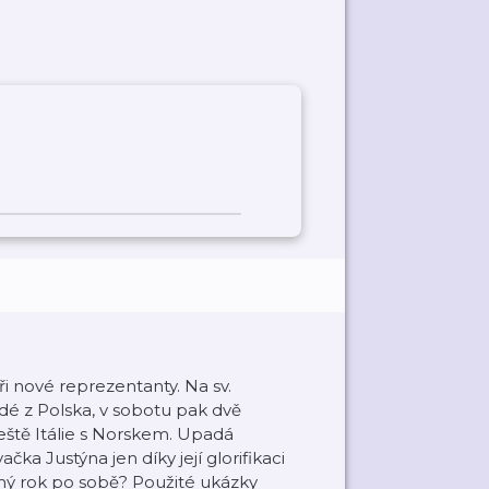
i nové reprezentanty. Na sv.
sedé z Polska, v sobotu pak dvě
ještě Itálie s Norskem. Upadá
ka Justýna jen díky její glorifikaci
uhý rok po sobě? Použité ukázky