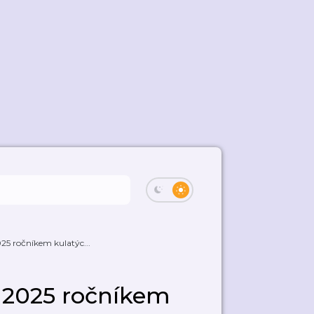
025 ročníkem kulatýc...
e 2025 ročníkem