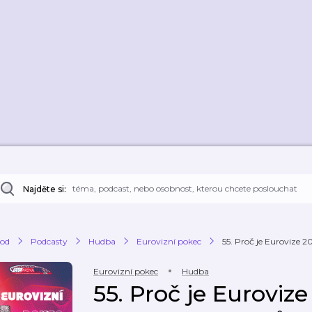
Najděte si:
od
Podcasty
Hudba
Eurovizní pokec
55. Proč je Eurovize 2
Eurovizní pokec
Hudba
55. Proč je Euroviz