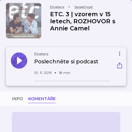
Etcetera
Společnost
ETC. 3 | vzorem v 15
letech, ROZHOVOR s
Annie Camel
Etcetera
Poslechněte si podcast
10. 11. 2019
18 min
INFO
KOMENTÁŘE