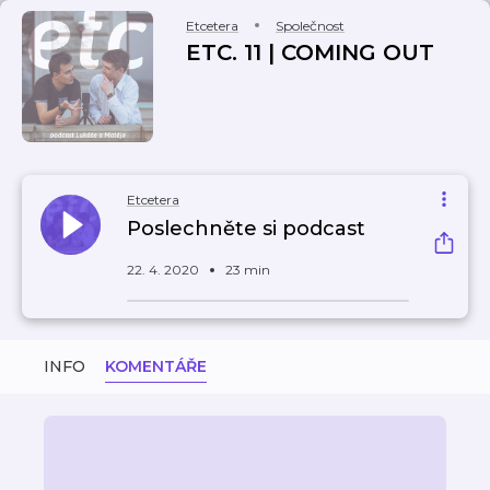
Etcetera
Společnost
ETC. 11 | COMING OUT
Etcetera
Poslechněte si podcast
22. 4. 2020
23 min
INFO
KOMENTÁŘE