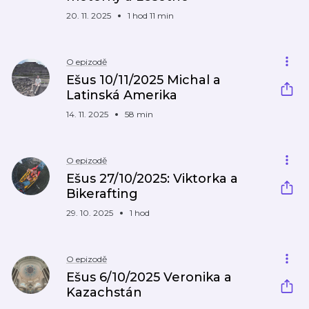
20. 11. 2025
1 hod 11 min
O epizodě
Ešus 10/11/2025 Michal a
Latinská Amerika
14. 11. 2025
58 min
O epizodě
Ešus 27/10/2025: Viktorka a
Bikerafting
29. 10. 2025
1 hod
O epizodě
Ešus 6/10/2025 Veronika a
Kazachstán