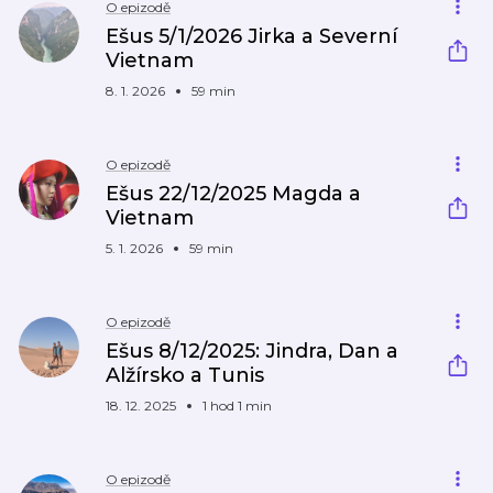
O epizodě
Ešus 5/1/2026 Jirka a Severní
Vietnam
8. 1. 2026
59 min
O epizodě
Ešus 22/12/2025 Magda a
Vietnam
5. 1. 2026
59 min
O epizodě
Ešus 8/12/2025: Jindra, Dan a
Alžírsko a Tunis
18. 12. 2025
1 hod 1 min
O epizodě