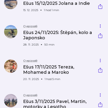
Ešus 15/12/2025 Jolana a Indie
15. 12. 2025
1 hod 1 min
O epizodě
Ešus 24/11/2025: Štěpán, kolo a
Japonsko
28. 11. 2025
50 min
O epizodě
Ešus 17/11/2025 Tereza,
Mohamed a Maroko
20. 11. 2025
1 hod 5 min
O epizodě
Ešus 3/11/2025 Pavel, Martin,
motorky a Lesotho