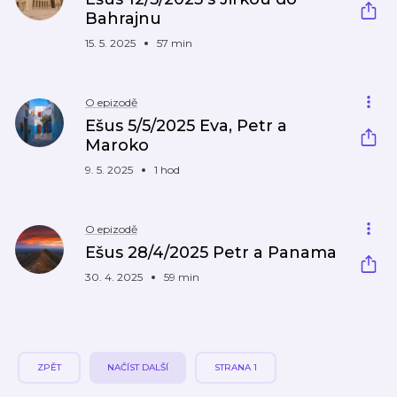
Bahrajnu
15. 5. 2025
57 min
O epizodě
Ešus 5/5/2025 Eva, Petr a
Maroko
9. 5. 2025
1 hod
O epizodě
Ešus 28/4/2025 Petr a Panama
30. 4. 2025
59 min
ZPĚT
NAČÍST DALŠÍ
STRANA 1