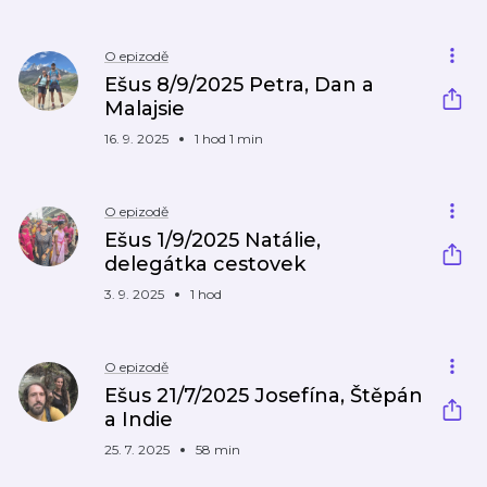
O epizodě
Ešus 8/9/2025 Petra, Dan a
Malajsie
16. 9. 2025
1 hod 1 min
O epizodě
Ešus 1/9/2025 Natálie,
delegátka cestovek
3. 9. 2025
1 hod
O epizodě
Ešus 21/7/2025 Josefína, Štěpán
a Indie
25. 7. 2025
58 min