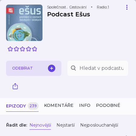
Společnost
,
Cestování
Radio 1
Podcast Ešus
ODEBÍRAT
KOMENTÁŘE
INFO
PODOBNÉ
EPIZODY
239
Řadit dle:
Nejnovější
Nejstarší
Nejposlouchanější