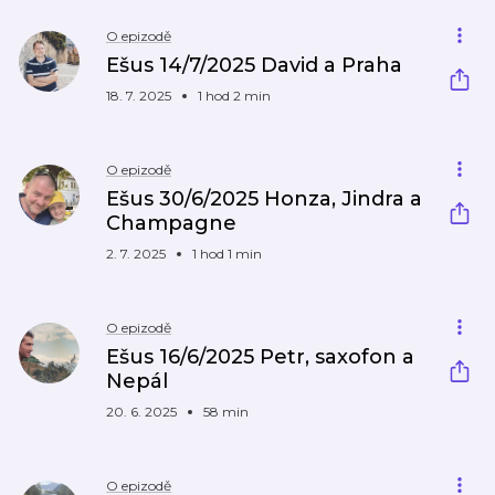
O epizodě
Ešus 14/7/2025 David a Praha
18. 7. 2025
1 hod 2 min
O epizodě
Ešus 30/6/2025 Honza, Jindra a
Champagne
2. 7. 2025
1 hod 1 min
O epizodě
Ešus 16/6/2025 Petr, saxofon a
Nepál
20. 6. 2025
58 min
O epizodě