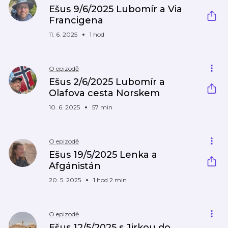
Ešus 9/6/2025 Lubomír a Via
Francigena
11. 6. 2025
1 hod
O epizodě
Ešus 2/6/2025 Lubomír a
Olafova cesta Norskem
10. 6. 2025
57 min
O epizodě
Ešus 19/5/2025 Lenka a
Afgánistán
20. 5. 2025
1 hod 2 min
O epizodě
Ešus 12/5/2025 s Jirkou do