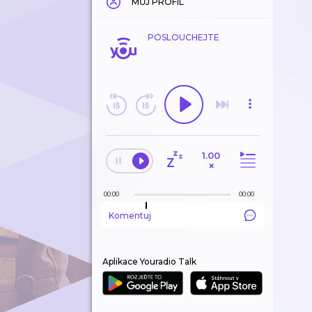
MŮJ PROFIL
POSLOUCHEJTE
1.00
×
00:00
00:00
Komentuj
Aplikace Youradio Talk