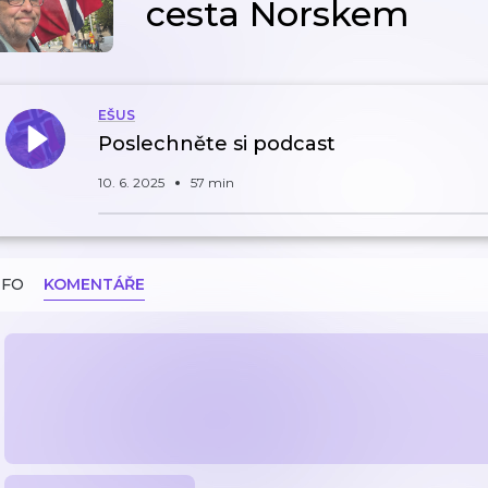
cesta Norskem
EŠUS
Poslechněte si podcast
10. 6. 2025
57 min
NFO
KOMENTÁŘE