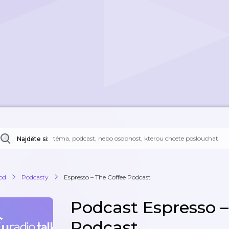
Najděte si:
od
Podcasty
Espresso – The Coffee Podcast
Podcast Espresso –
Podcast