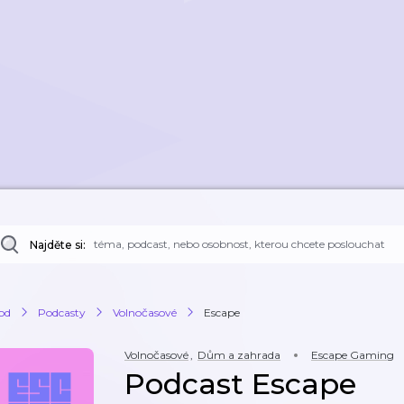
Najděte si:
od
Podcasty
Volnočasové
Escape
Volnočasové
,
Dům a zahrada
Escape Gaming
Podcast Escape