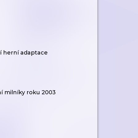
lší herní adaptace
í milníky roku 2003