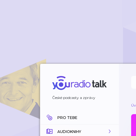
České podcasty a zprávy
Úv
PRO TEBE
AUDIOKNIHY