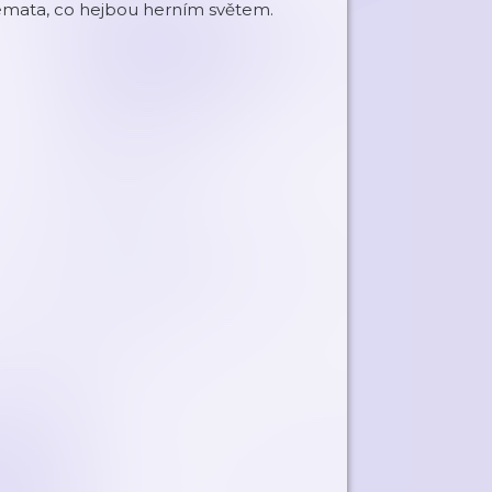
 témata, co hejbou herním světem.