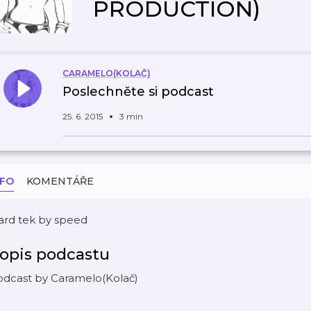
PRODUCTION)
CARAMELO(KOLAČ)
Poslechněte si podcast
25. 6. 2015
3 min
NFO
KOMENTÁŘE
ard tek by speed
opis podcastu
odcast by Caramelo(Kolač)