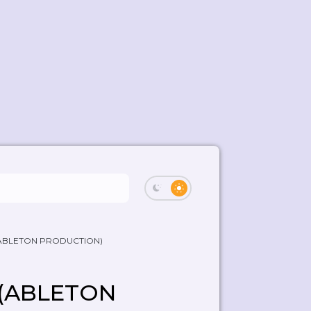
y (ABLETON PRODUCTION)
y (ABLETON