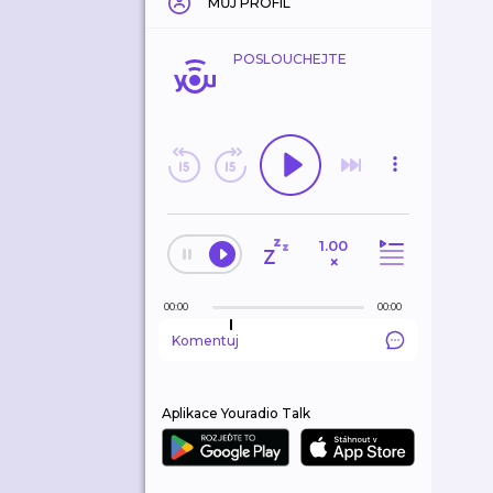
MŮJ PROFIL
POSLOUCHEJTE
1.00
×
00:00
00:00
Komentuj
Aplikace Youradio Talk