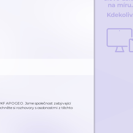
F APOGEO. Jsme společnost zabývající
echněte si rozhovory s osobnostmi z těchto