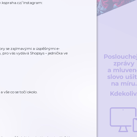
w.kspraha.cz/ Instagram:
ory se zajímavými a úspěšnými e-
, pro vás vydává Shopsys – jednička ve
 vše co se točí okolo.