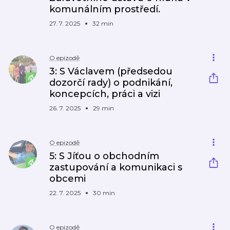
komunálním prostředí.
27. 7. 2025
32 min
O epizodě
3: S Václavem (předsedou
dozorčí rady) o podnikání,
koncepcích, práci a vizi
26. 7. 2025
29 min
O epizodě
5: S Jíťou o obchodním
zastupování a komunikaci s
obcemi
22. 7. 2025
30 min
O epizodě