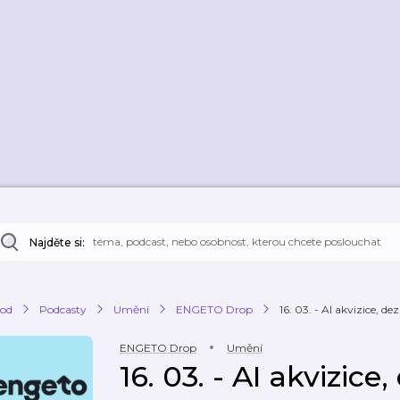
Najděte si:
od
Podcasty
Umění
ENGETO Drop
16. 03. - AI akvizice, d
ENGETO Drop
Umění
16. 03. - AI akvizic