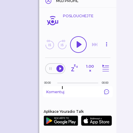
MŮJ PROFIL
POSLOUCHEJTE
1.00
×
00:00
00:00
Komentuj
Aplikace Youradio Talk