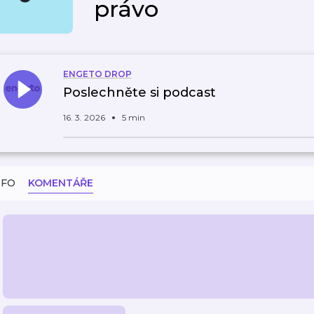
právo
ENGETO DROP
Poslechněte si podcast
16. 3. 2026
5 min
NFO
KOMENTÁŘE