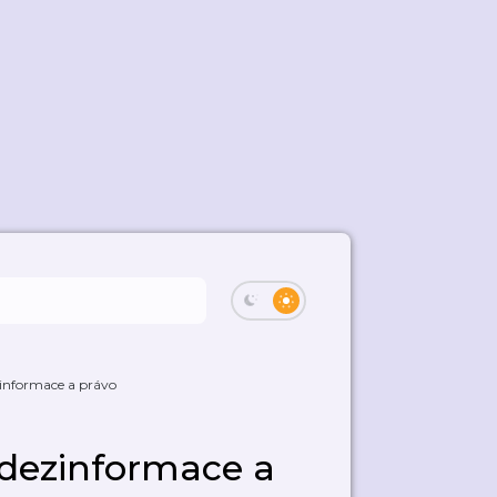
ezinformace a právo
e, dezinformace a