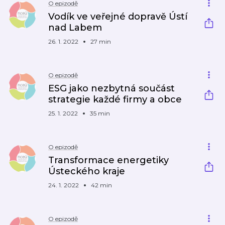
O epizodě
Vodík ve veřejné dopravě Ústí
nad Labem
26. 1. 2022
27 min
O epizodě
ESG jako nezbytná součást
strategie každé firmy a obce
25. 1. 2022
35 min
O epizodě
Transformace energetiky
Ústeckého kraje
24. 1. 2022
42 min
O epizodě