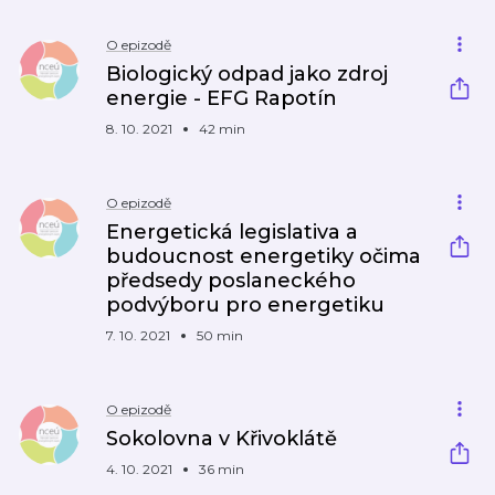
O epizodě
Biologický odpad jako zdroj
energie - EFG Rapotín
8. 10. 2021
42 min
O epizodě
Energetická legislativa a
budoucnost energetiky očima
předsedy poslaneckého
podvýboru pro energetiku
7. 10. 2021
50 min
O epizodě
Sokolovna v Křivoklátě
4. 10. 2021
36 min