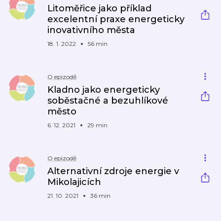
Litoměřice jako příklad
excelentní praxe energeticky
inovativního města
18. 1. 2022
56 min
O epizodě
Kladno jako energeticky
soběstačné a bezuhlíkové
město
6. 12. 2021
29 min
O epizodě
Alternativní zdroje energie v
Mikolajicích
21. 10. 2021
36 min