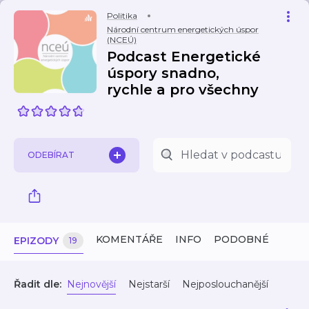
Politika
Národní centrum energetických úspor
(NCEÚ)
Podcast Energetické
úspory snadno,
rychle a pro všechny
ODEBÍRAT
KOMENTÁŘE
INFO
PODOBNÉ
EPIZODY
19
Řadit dle:
Nejnovější
Nejstarší
Nejposlouchanější