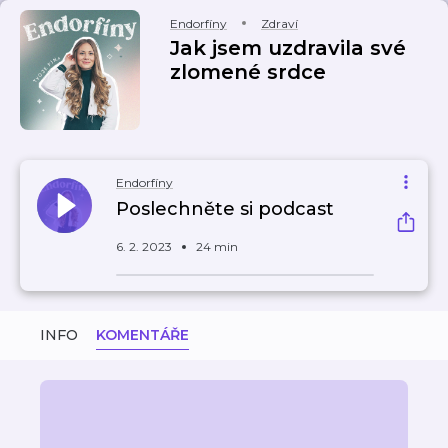
Endorfíny
Zdraví
Jak jsem uzdravila své
zlomené srdce
Endorfíny
Poslechněte si podcast
6. 2. 2023
24 min
INFO
KOMENTÁŘE