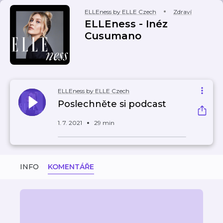
ELLEness by ELLE Czech
Zdraví
ELLEness - Inéz
Cusumano
ELLEness by ELLE Czech
Poslechněte si podcast
1. 7. 2021
29 min
INFO
KOMENTÁŘE