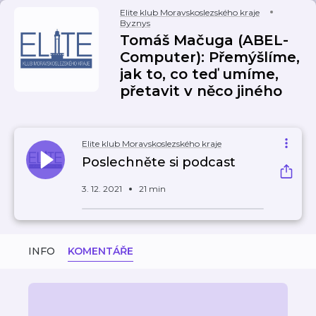
Elite klub Moravskoslezského kraje
Byznys
Tomáš Mačuga (ABEL-
Computer): Přemýšlíme,
jak to, co teď umíme,
přetavit v něco jiného
Elite klub Moravskoslezského kraje
Poslechněte si podcast
3. 12. 2021
21 min
INFO
KOMENTÁŘE