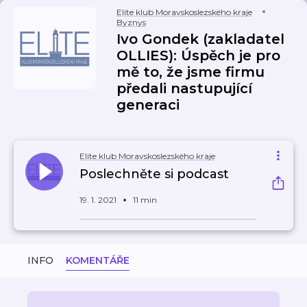
Elite klub Moravskoslezského kraje
Byznys
Ivo Gondek (zakladatel
OLLIES): Úspěch je pro
mě to, že jsme firmu
předali nastupující
generaci
Elite klub Moravskoslezského kraje
Poslechněte si podcast
19. 1. 2021
11 min
INFO
KOMENTÁŘE