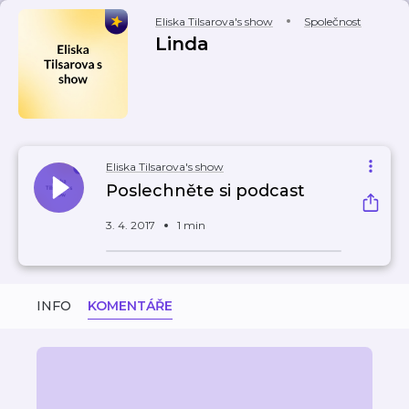
Eliska Tilsarova's show
Společnost
Linda
Eliska Tilsarova's show
Poslechněte si podcast
3. 4. 2017
1 min
INFO
KOMENTÁŘE