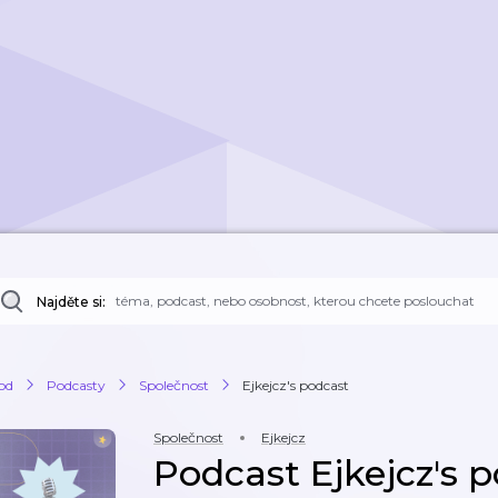
Najděte si:
od
Podcasty
Společnost
Ejkejcz's podcast
Společnost
Ejkejcz
Podcast Ejkejcz's 