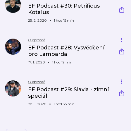
EF Podcast #30: Petrificus
Kotalus
25. 2. 2020
1 hod 15 min
O epizodě
EF Podcast #28: Vysvědčení
pro Lamparda
17. 1. 2020
1 hod 19 min
O epizodě
EF Podcast #29: Slavia - zimní
speciál
28. 1. 2020
1 hod 35 min