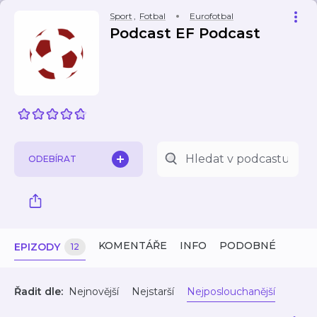
Sport
,
Fotbal
Eurofotbal
Podcast EF Podcast
ODEBÍRAT
KOMENTÁŘE
INFO
PODOBNÉ
EPIZODY
12
Řadit dle:
Nejnovější
Nejstarší
Nejposlouchanější