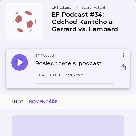
EF Podcast
Sport
,
Fotbal
EF Podcast #34:
Odchod Kantého a
Gerrard vs. Lampard
EF Podcast
Poslechněte si podcast
20. 4. 2020
1 hod 3 min
INFO
KOMENTÁŘE