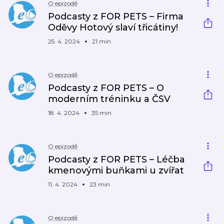
O epizodě
Podcasty z FOR PETS – Firma
Oděvy Hotový slaví třicátiny!
25. 4. 2024
21 min
O epizodě
Podcasty z FOR PETS – O
moderním tréninku a ČSV
18. 4. 2024
35 min
O epizodě
Podcasty z FOR PETS – Léčba
kmenovými buňkami u zvířat
11. 4. 2024
23 min
O epizodě