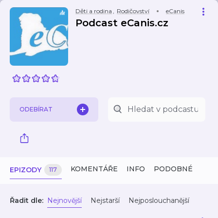
Děti a rodina
,
Rodičovství
eCanis
Podcast eCanis.cz
ODEBÍRAT
KOMENTÁŘE
INFO
PODOBNÉ
EPIZODY
117
Řadit dle:
Nejnovější
Nejstarší
Nejposlouchanější