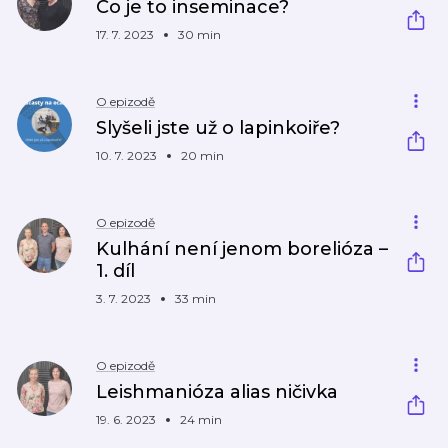
Co je to inseminace?
17. 7. 2023
30 min
O epizodě
Slyšeli jste už o lapinkoiře?
10. 7. 2023
20 min
O epizodě
Kulhání není jenom borelióza –
1. díl
3. 7. 2023
33 min
O epizodě
Leishmanióza alias ničivka
19. 6. 2023
24 min