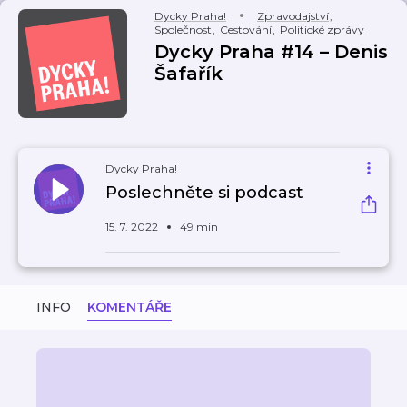
Dycky Praha!
Zpravodajství
,
Společnost
,
Cestování
,
Politické zprávy
Dycky Praha #14 – Denis
Šafařík
Dycky Praha!
Poslechněte si podcast
15. 7. 2022
49 min
INFO
KOMENTÁŘE