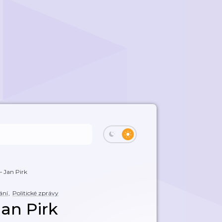
– Jan Pirk
ání
,
Politické zprávy
Jan Pirk