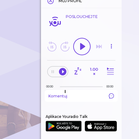
MŮJ PROFIL
POSLOUCHEJTE
1.00
×
00:00
00:00
Komentuj
Aplikace Youradio Talk