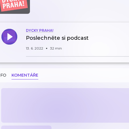
DYCKY PRAHA!
Poslechněte si podcast
13. 6. 2022
32 min
NFO
KOMENTÁŘE