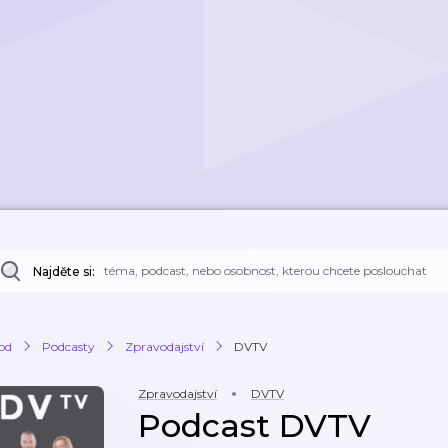
Najděte si:
od
Podcasty
Zpravodajství
DVTV
Zpravodajství
DVTV
Podcast DVTV