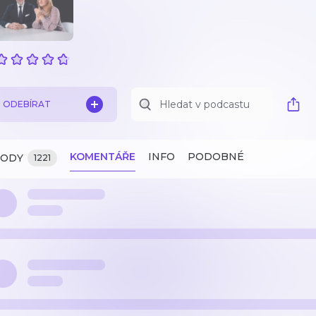
ODEBÍRAT
KOMENTÁŘE
INFO
PODOBNÉ
ZODY
1221