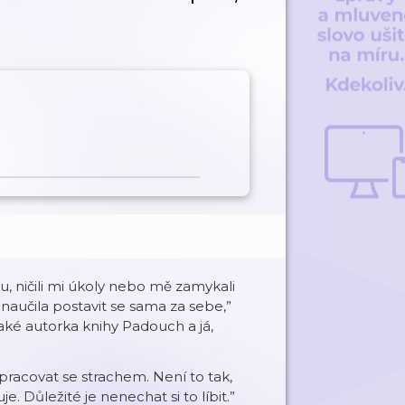
ou, ničili mi úkoly nebo mě zamykali
aučila postavit se sama za sebe,”
také autorka knihy Padouch a já,
jí pracovat se strachem. Není to tak,
. Důležité je nenechat si to líbit.”