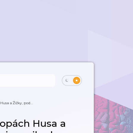
Husa a Žižky, pod...
topách Husa a