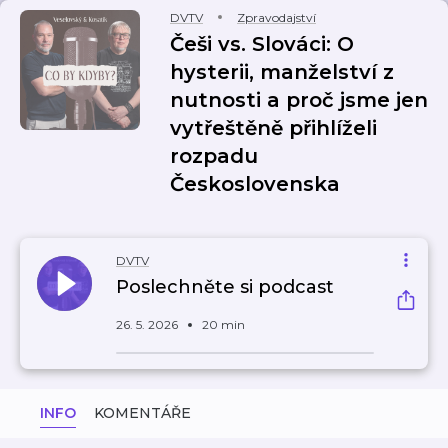
DVTV
Zpravodajství
Češi vs. Slováci: O
hysterii, manželství z
nutnosti a proč jsme jen
vytřeštěně přihlíželi
rozpadu
Československa
DVTV
Poslechněte si podcast
26. 5. 2026
20 min
INFO
KOMENTÁŘE