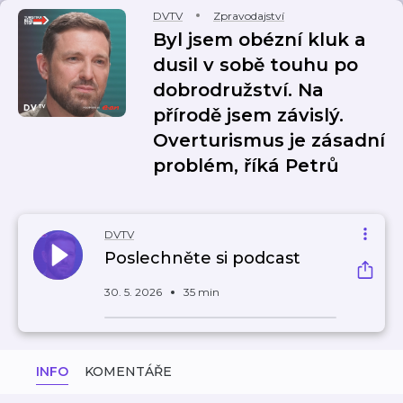
DVTV
Zpravodajství
Byl jsem obézní kluk a
dusil v sobě touhu po
dobrodružství. Na
přírodě jsem závislý.
Overturismus je zásadní
problém, říká Petrů
DVTV
Poslechněte si podcast
30. 5. 2026
35 min
INFO
KOMENTÁŘE