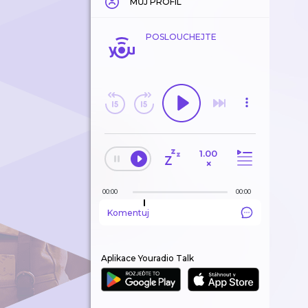
MŮJ PROFIL
POSLOUCHEJTE
1.00
×
00:00
00:00
Komentuj
Aplikace Youradio Talk