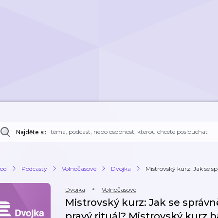
Najděte si:
od
Podcasty
Volnočasové
Dvojka
Mistrovský kurz: Jak se sp
Dvojka
Volnočasové
Mistrovský kurz: Jak se správně
pravý rituál? Mistrovský kurz 