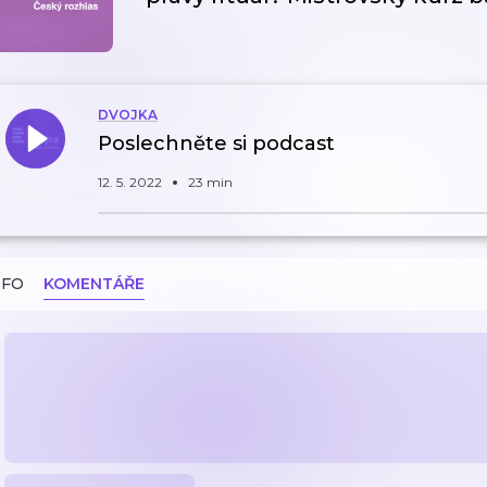
DVOJKA
Poslechněte si podcast
12. 5. 2022
23 min
NFO
KOMENTÁŘE