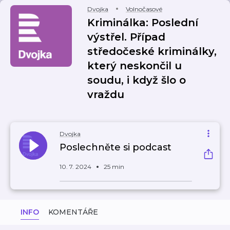
Dvojka
Volnočasové
Kriminálka: Poslední
výstřel. Případ
středočeské kriminálky,
který neskončil u
soudu, i když šlo o
vraždu
Dvojka
Poslechněte si podcast
10. 7. 2024
25 min
INFO
KOMENTÁŘE