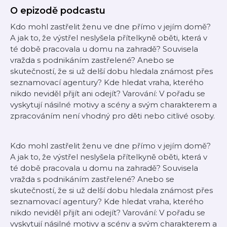
O epizodě podcastu
Kdo mohl zastřelit ženu ve dne přímo v jejím domě?
A jak to, že výstřel neslyšela přítelkyně oběti, která v
té době pracovala u domu na zahradě? Souvisela
vražda s podnikáním zastřelené? Anebo se
skutečností, že si už delší dobu hledala známost přes
seznamovací agentury? Kde hledat vraha, kterého
nikdo neviděl přijít ani odejít? Varování: V pořadu se
vyskytují násilné motivy a scény a svým charakterem a
zpracováním není vhodný pro děti nebo citlivé osoby.
Kdo mohl zastřelit ženu ve dne přímo v jejím domě?
A jak to, že výstřel neslyšela přítelkyně oběti, která v
té době pracovala u domu na zahradě? Souvisela
vražda s podnikáním zastřelené? Anebo se
skutečností, že si už delší dobu hledala známost přes
seznamovací agentury? Kde hledat vraha, kterého
nikdo neviděl přijít ani odejít? Varování: V pořadu se
vyskytují násilné motivy a scény a svým charakterem a