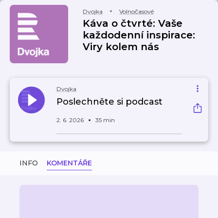
Dvojka
Volnočasové
Káva o čtvrté: Vaše
každodenní inspirace:
Viry kolem nás
Dvojka
Poslechněte si podcast
2. 6. 2026
35 min
INFO
KOMENTÁŘE