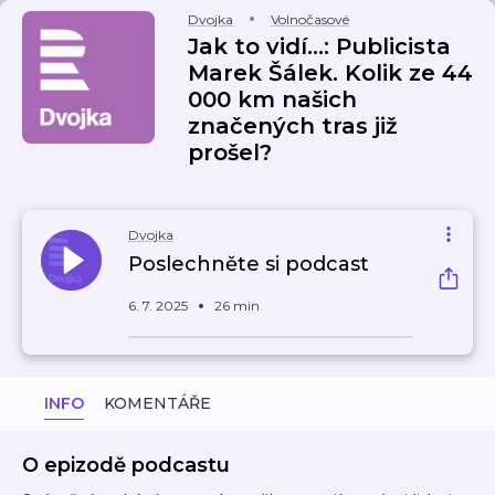
Dvojka
Volnočasové
Jak to vidí...: Publicista
Marek Šálek. Kolik ze 44
000 km našich
značených tras již
prošel?
Dvojka
Poslechněte si podcast
6. 7. 2025
26 min
INFO
KOMENTÁŘE
O epizodě podcastu