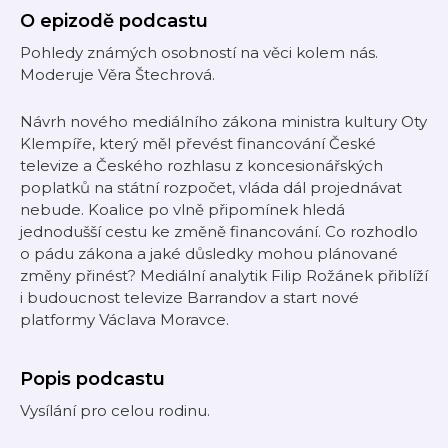
O epizodě podcastu
Pohledy známých osobností na věci kolem nás.
Moderuje Věra Štechrová.
Návrh nového mediálního zákona ministra kultury Oty
Klempíře, který měl převést financování České
televize a Českého rozhlasu z koncesionářských
poplatků na státní rozpočet, vláda dál projednávat
nebude. Koalice po vlně připomínek hledá
jednodušší cestu ke změně financování. Co rozhodlo
o pádu zákona a jaké důsledky mohou plánované
změny přinést? Mediální analytik Filip Rožánek přiblíží
i budoucnost televize Barrandov a start nové
platformy Václava Moravce.
Popis podcastu
Vysílání pro celou rodinu.