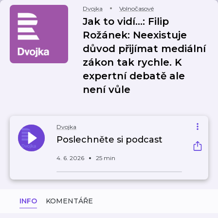
Dvojka
Volnočasové
Jak to vidí...: Filip
Rožánek: Neexistuje
důvod přijímat mediální
zákon tak rychle. K
expertní debatě ale
není vůle
Dvojka
Poslechněte si podcast
4. 6. 2026
25 min
INFO
KOMENTÁŘE