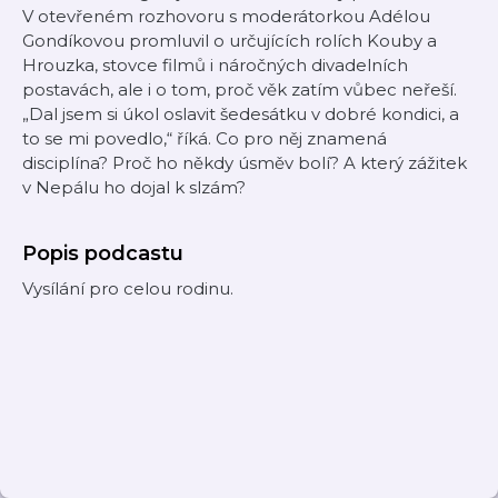
V otevřeném rozhovoru s moderátorkou Adélou
Gondíkovou promluvil o určujících rolích Kouby a
Hrouzka, stovce filmů i náročných divadelních
postavách, ale i o tom, proč věk zatím vůbec neřeší.
„Dal jsem si úkol oslavit šedesátku v dobré kondici, a
to se mi povedlo,“ říká. Co pro něj znamená
disciplína? Proč ho někdy úsměv bolí? A který zážitek
v Nepálu ho dojal k slzám?
Popis podcastu
Vysílání pro celou rodinu.