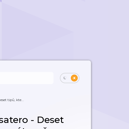
set tipů, kte...
satero - Deset