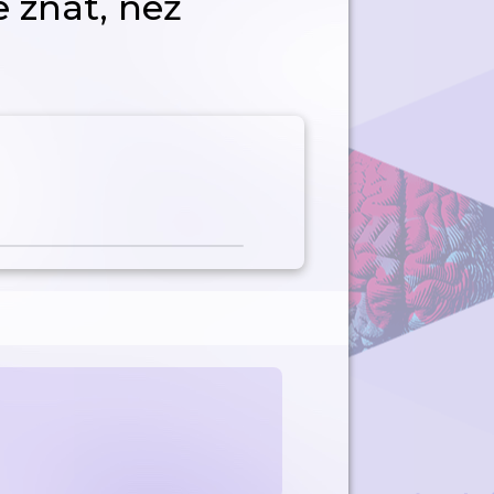
te znát, než