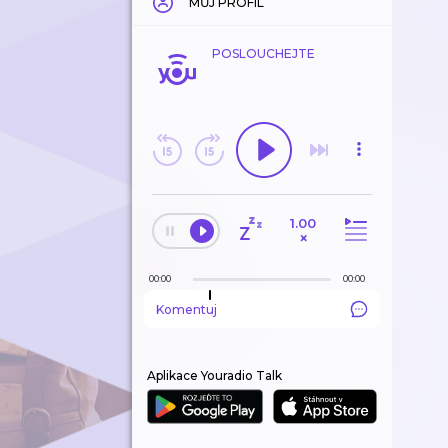
MŮJ PROFIL
POSLOUCHEJTE
1.00
×
00:00
00:00
Komentuj
Aplikace Youradio Talk