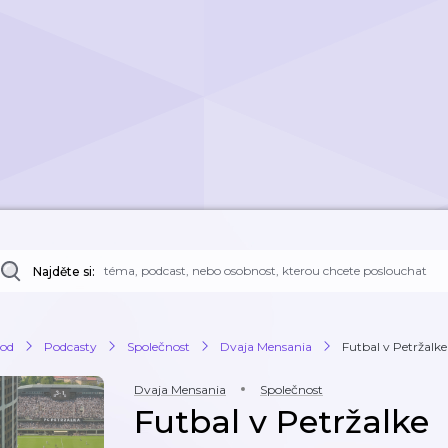
Najděte si:
od
Podcasty
Společnost
Dvaja Mensania
Futbal v Petržalke
Dvaja Mensania
Společnost
Futbal v Petržalke