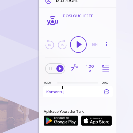
MŮJ PROFIL
POSLOUCHEJTE
1.00
×
00:00
00:00
Komentuj
Aplikace Youradio Talk