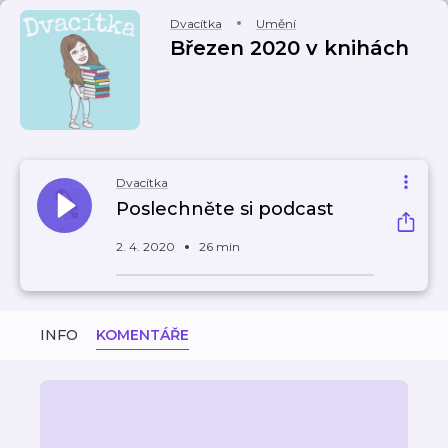
Dvacítka
Umění
Březen 2020 v knihách
Dvacítka
Poslechněte si podcast
2. 4. 2020
26 min
INFO
KOMENTÁŘE