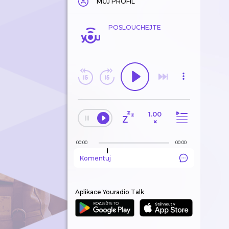
MŮJ PROFIL
POSLOUCHEJTE
1.00
×
00:00
00:00
Komentuj
Aplikace Youradio Talk