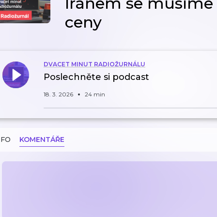
Íránem se musíme p
ceny
DVACET MINUT RADIOŽURNÁLU
Poslechněte si podcast
18. 3. 2026
24 min
NFO
KOMENTÁŘE