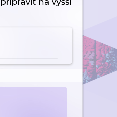
řipravit na vyšší