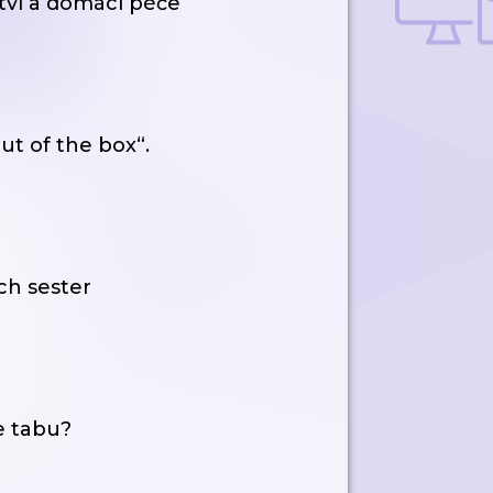
ctví a domácí péče
ut of the box“.
ch sester
e tabu?