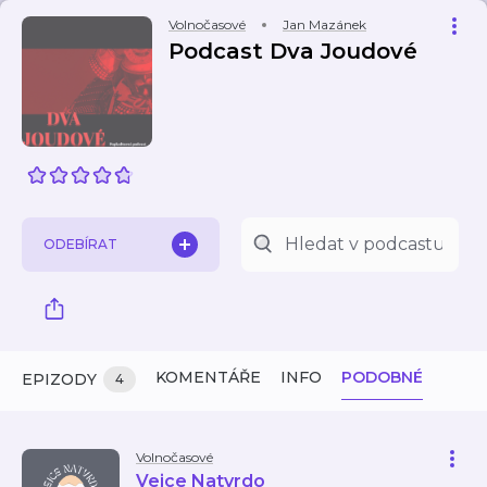
Volnočasové
Jan Mazánek
Podcast Dva Joudové
ODEBÍRAT
KOMENTÁŘE
INFO
PODOBNÉ
EPIZODY
4
Volnočasové
Vejce Natvrdo