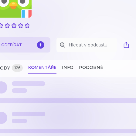
ODEBÍRAT
KOMENTÁŘE
INFO
PODOBNÉ
ZODY
126