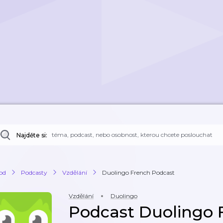
Najděte si:
od
Podcasty
Vzdělání
Duolingo French Podcast
Vzdělání
Duolingo
Podcast Duolingo 