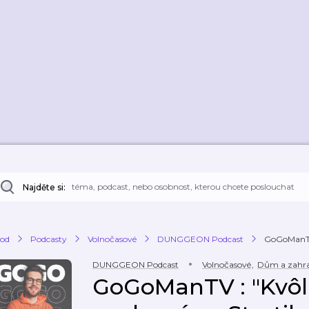
Najděte si:
od
Podcasty
Volnočasové
DUNGGEON Podcast
GoGoManTV 
DUNGGEON Podcast
Volnočasové
,
Dům a zahr
GoGoManTV : "Kvôli