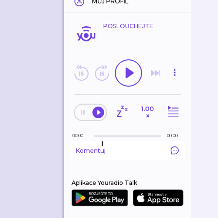
MŮJ PROFIL
POSLOUCHEJTE
1.00
×
00:00
00:00
Komentuj
Aplikace Youradio Talk