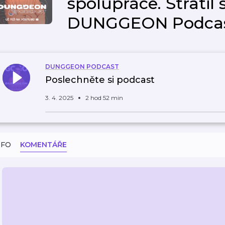
spolupráce. Stratil 
DUNGGEON Podcas
DUNGGEON PODCAST
Poslechněte si podcast
3. 4. 2025
2 hod 52 min
NFO
KOMENTÁŘE