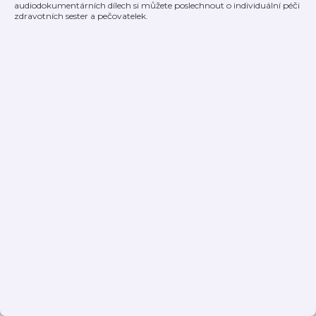
audiodokumentárních dílech si můžete poslechnout o individuální péči
zdravotních sester a pečovatelek.