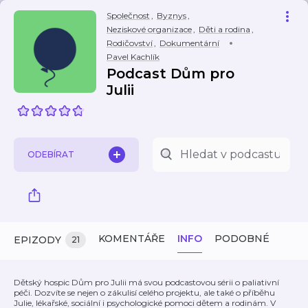
Společnost
,
Byznys
,
Neziskové organizace
,
Děti a rodina
,
Rodičovství
,
Dokumentární
Pavel Kachlík
Podcast Dům pro
Julii
ODEBÍRAT
KOMENTÁŘE
INFO
PODOBNÉ
EPIZODY
21
Dětský hospic Dům pro Julii má svou podcastovou sérii o paliativní
péči. Dozvíte se nejen o zákulisí celého projektu, ale také o příběhu
Julie, lékařské, sociální i psychologické pomoci dětem a rodinám. V