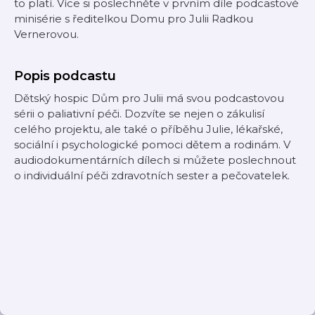
to platí. Více si poslechněte v prvním díle podcastové
minisérie s ředitelkou Domu pro Julii Radkou
Vernerovou.
Popis podcastu
Dětský hospic Dům pro Julii má svou podcastovou
sérii o paliativní péči. Dozvíte se nejen o zákulisí
celého projektu, ale také o příběhu Julie, lékařské,
sociální i psychologické pomoci dětem a rodinám. V
audiodokumentárních dílech si můžete poslechnout
o individuální péči zdravotních sester a pečovatelek.