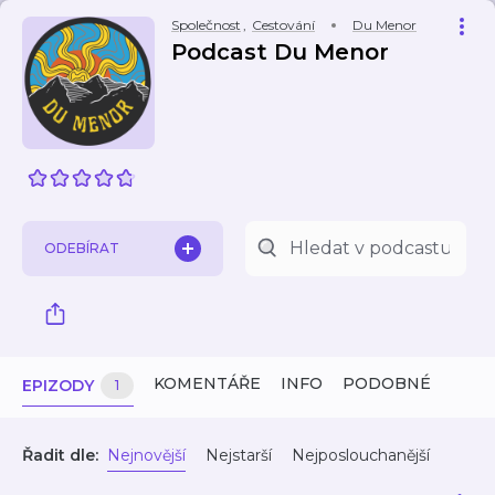
Společnost
,
Cestování
Du Menor
Podcast Du Menor
ODEBÍRAT
KOMENTÁŘE
INFO
PODOBNÉ
EPIZODY
1
Řadit dle:
Nejnovější
Nejstarší
Nejposlouchanější