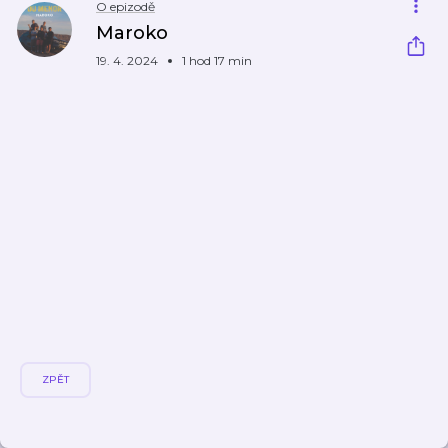
O epizodě
Maroko
19. 4. 2024
1 hod 17 min
ZPĚT