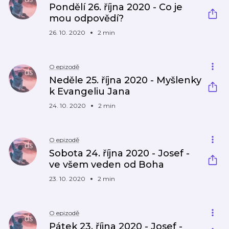
Pondělí 26. října 2020 - Co je
mou odpovědí?
26. 10. 2020
2 min
O epizodě
Neděle 25. října 2020 - Myšlenky
k Evangeliu Jana
24. 10. 2020
2 min
O epizodě
Sobota 24. října 2020 - Josef -
ve všem veden od Boha
23. 10. 2020
2 min
O epizodě
Pátek 23. října 2020 - Josef -