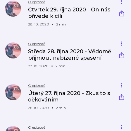
O epizodě
Čtvrtek 29. října 2020 - On nás
přivede k cíli
28. 10. 2020
2 min
O epizodě
Středa 28. října 2020 - Vědomě
přijmout nabízené spasení
27. 10. 2020
2 min
O epizodě
Úterý 27. října 2020 - Zkus to s
děkováním!
26. 10. 2020
2 min
O epizodě