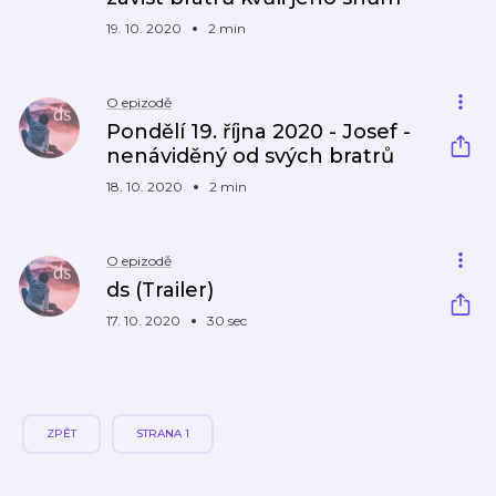
19. 10. 2020
2 min
O epizodě
Pondělí 19. října 2020 - Josef -
nenáviděný od svých bratrů
18. 10. 2020
2 min
O epizodě
ds (Trailer)
17. 10. 2020
30 sec
ZPĚT
STRANA 1